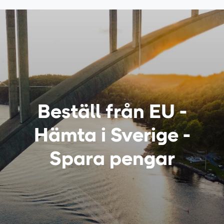
Beställ från EU -
Hämta i Sverige -
Spara pengar