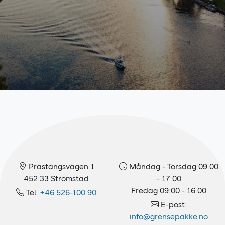
Prästängsvägen 1
Måndag - Torsdag 09:00
452 33 Strömstad
- 17:00
Fredag 09:00 - 16:00
Tel:
+46 526-100 90
E-post:
info@grensepakke.no