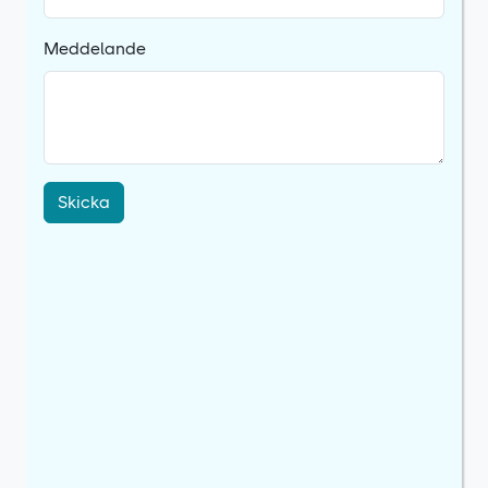
Meddelande
Skicka