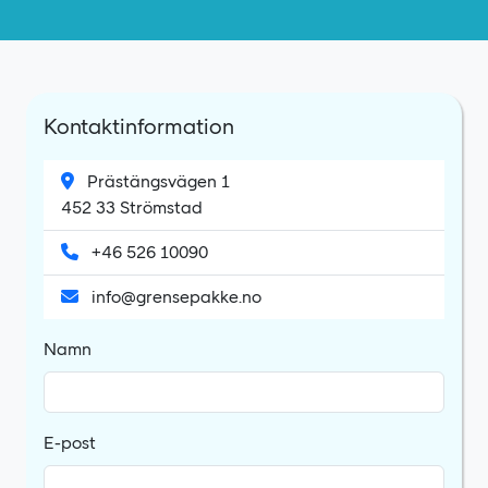
Kontaktinformation
Prästängsvägen 1
452 33 Strömstad
+46 526 10090
info@grensepakke.no
Namn
E-post