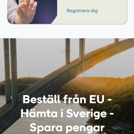
Registrera dig
Beställ från EU -
Hämta i Sverige -
Spara pengar